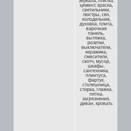
зеркала, плитка,
цемент, краска,
светильники,
люстры, свч,
холодильник,
духовка, плита,
варочная
панель,
вытяжка,
розетки,
выключатели,
керамика,
смесители,
скотч, мусор,
шкафы,
сантехника,
плинтуса,
фартук,
столешница,
стирка, глажка,
пятна,
загрязнения,
диван, кровать