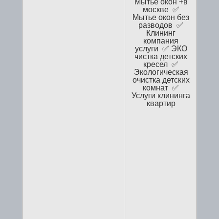
Мытье окон +в
москве ✅
Мытье окон без
разводов ✅
Клининг
компания
услуги ✅ ЭКО
чистка детских
кресел ✅
Экологическая
очистка детских
комнат ✅
Услуги клининга
квартир