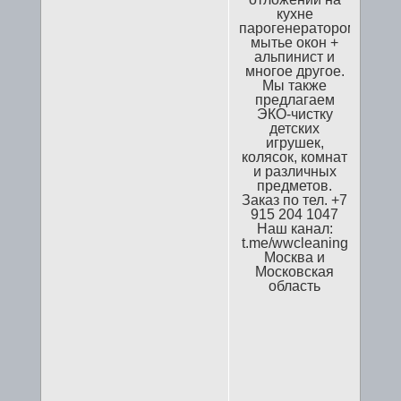
кухне
парогенератором,
мытье окон +
альпинист и
многое другое.
Мы также
предлагаем
ЭКО-чистку
детских
игрушек,
колясок, комнат
и различных
предметов.
Заказ по тел. +7
915 204 1047
Наш канал:
t.me/wwcleaning
Москва и
Московская
область