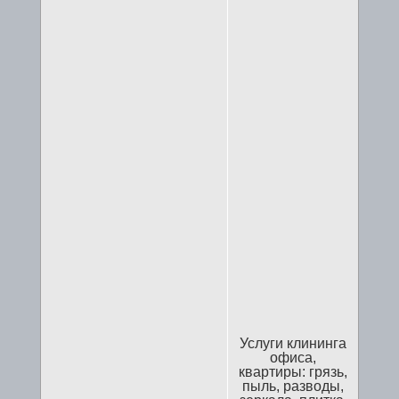
Услуги клининга
офиса,
квартиры: грязь,
пыль, разводы,