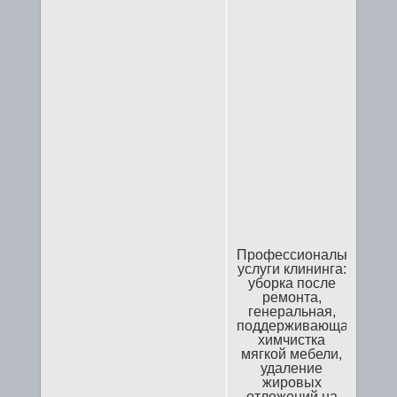
Профессиональные
услуги клининга:
уборка после
ремонта,
генеральная,
поддерживающая,
химчистка
мягкой мебели,
удаление
жировых
отложений на